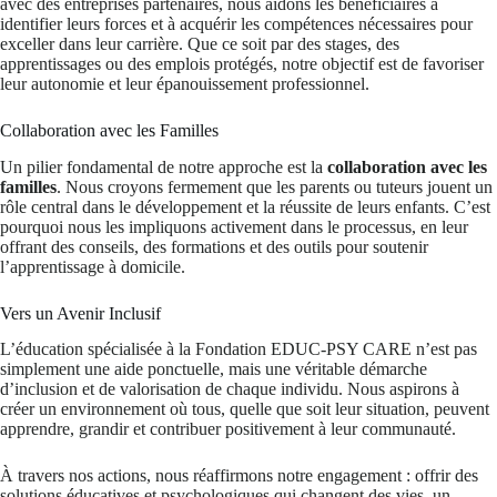
avec des entreprises partenaires, nous aidons les bénéficiaires à
identifier leurs forces et à acquérir les compétences nécessaires pour
exceller dans leur carrière. Que ce soit par des stages, des
apprentissages ou des emplois protégés, notre objectif est de favoriser
leur autonomie et leur épanouissement professionnel.
Collaboration avec les Familles
Un pilier fondamental de notre approche est la
collaboration avec les
familles
. Nous croyons fermement que les parents ou tuteurs jouent un
rôle central dans le développement et la réussite de leurs enfants. C’est
pourquoi nous les impliquons activement dans le processus, en leur
offrant des conseils, des formations et des outils pour soutenir
l’apprentissage à domicile.
Vers un Avenir Inclusif
L’éducation spécialisée à la Fondation EDUC-PSY CARE n’est pas
simplement une aide ponctuelle, mais une véritable démarche
d’inclusion et de valorisation de chaque individu. Nous aspirons à
créer un environnement où tous, quelle que soit leur situation, peuvent
apprendre, grandir et contribuer positivement à leur communauté.
À travers nos actions, nous réaffirmons notre engagement : offrir des
solutions éducatives et psychologiques qui changent des vies, un