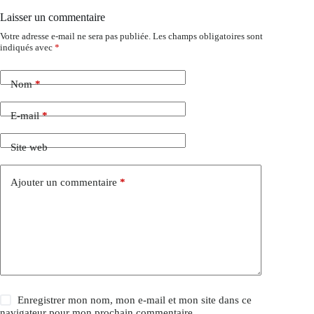
Laisser un commentaire
Votre adresse e-mail ne sera pas publiée.
Les champs obligatoires sont
indiqués avec
*
Nom
*
E-mail
*
Site web
Ajouter un commentaire
*
Enregistrer mon nom, mon e-mail et mon site dans ce
navigateur pour mon prochain commentaire.