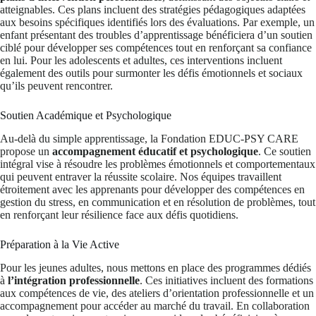
atteignables. Ces plans incluent des stratégies pédagogiques adaptées
aux besoins spécifiques identifiés lors des évaluations. Par exemple, un
enfant présentant des troubles d’apprentissage bénéficiera d’un soutien
ciblé pour développer ses compétences tout en renforçant sa confiance
en lui. Pour les adolescents et adultes, ces interventions incluent
également des outils pour surmonter les défis émotionnels et sociaux
qu’ils peuvent rencontrer.
Soutien Académique et Psychologique
Au-delà du simple apprentissage, la Fondation EDUC-PSY CARE
propose un
accompagnement éducatif et psychologique
. Ce soutien
intégral vise à résoudre les problèmes émotionnels et comportementaux
qui peuvent entraver la réussite scolaire. Nos équipes travaillent
étroitement avec les apprenants pour développer des compétences en
gestion du stress, en communication et en résolution de problèmes, tout
en renforçant leur résilience face aux défis quotidiens.
Préparation à la Vie Active
Pour les jeunes adultes, nous mettons en place des programmes dédiés
à
l’intégration professionnelle
. Ces initiatives incluent des formations
aux compétences de vie, des ateliers d’orientation professionnelle et un
accompagnement pour accéder au marché du travail. En collaboration