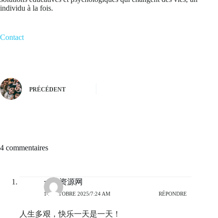
individu à la fois.
Contact
PRÉCÉDENT
4 commentaires
一九资源网
14 OCTOBRE 2025/7:24 AM
RÉPONDRE
人生多艰，快乐一天是一天！